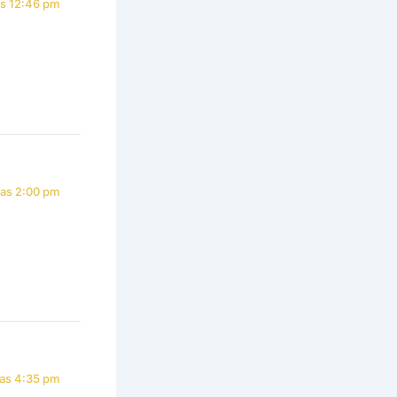
as 12:46 pm
las 2:00 pm
las 4:35 pm