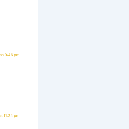
las 9:46 pm
as 11:24 pm