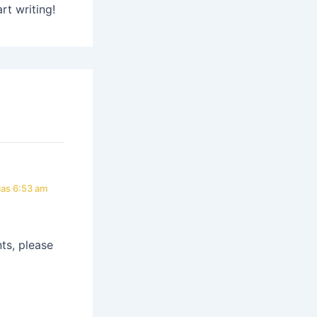
rt writing!
 las 6:53 am
ts, please