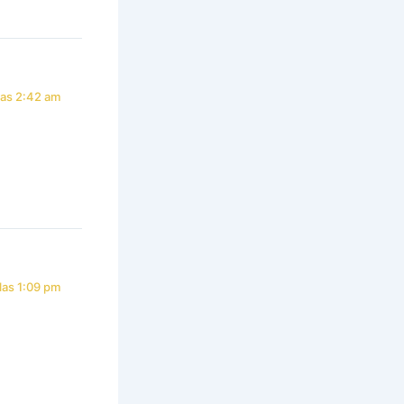
las 2:42 am
las 1:09 pm