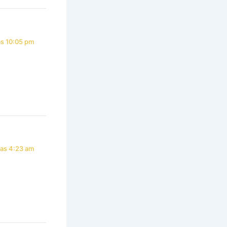
as 10:05 pm
las 4:23 am