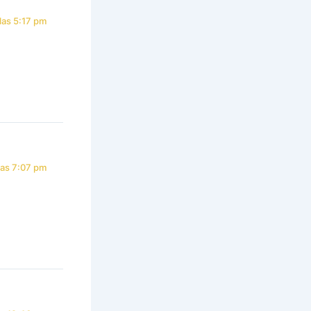
las 5:17 pm
las 7:07 pm