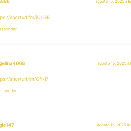
a586
agosto 15, 2025 a l
tps://shorturl.fm/iCLGB
esponder
gelina4068
agosto 15, 2025 a 
tps://shorturl.fm/GfNI7
esponder
gie147
agosto 15, 2025 a 