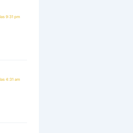
las 9:31 pm
las 4:31 am