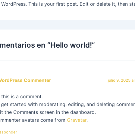
ordPress. This is your first post. Edit or delete it, then sta
mentarios en “Hello world!”
WordPress Commenter
julio 9, 2025 a
, this is a comment.
 get started with moderating, editing, and deleting commen
sit the Comments screen in the dashboard.
mmenter avatars come from
Gravatar
.
esponder